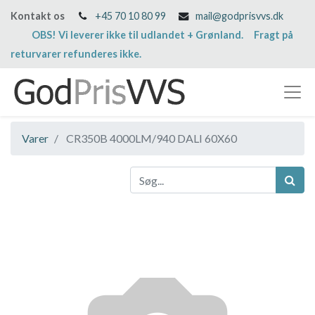
Kontakt os
+45 70 10 80 99
mail@godprisvvs.dk
OBS! Vi leverer ikke til udlandet + Grønland. Fragt på
returvarer refunderes ikke.
Varer
CR350B 4000LM/940 DALI 60X60