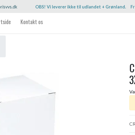
risvvs.dk
OBS! Vi leverer ikke til udlandet + Grønland. Fr
rtside
Kontakt os
C
3
Va
CR