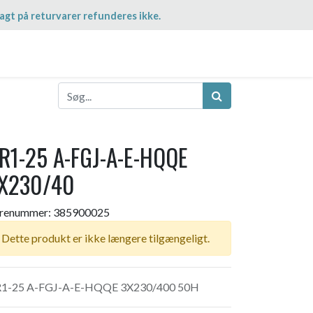
agt på returvarer refunderes ikke.
R1-25 A-FGJ-A-E-HQQE
X230/40
renummer:
385900025
Dette produkt er ikke længere tilgængeligt.
1-25 A-FGJ-A-E-HQQE 3X230/400 50H