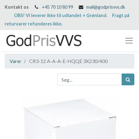
Kontakt os
+45 70 10 80 99
mail@godprisvvs.dk
OBS! Vi leverer ikke til udlandet + Grønland. Fragt på
returvarer refunderes ikke.
Varer
CR3-12 A-A-A-E-HQQE 3X230/400