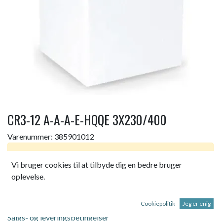
CR3-12 A-A-A-E-HQQE 3X230/400
Varenummer:
385901012
Dette produkt er ikke længere tilgængeligt.
Vi bruger cookies til at tilbyde dig en bedre bruger
oplevelse.
CR3-12 A-A-A-E-HQQE 3X230/400 50HZ
Cookiepolitik
Jeg er enig
Salgs- og leveringsbetingelser