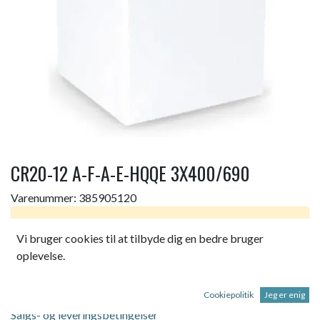
CR20-12 A-F-A-E-HQQE 3X400/690
Varenummer:
385905120
Dette produkt er ikke længere tilgængeligt.
Vi bruger cookies til at tilbyde dig en bedre bruger
oplevelse.
CR20-12 A-F-A-E-HQQE 3X400/690 50 H
Cookiepolitik
Jeg er enig
Salgs- og leveringsbetingelser