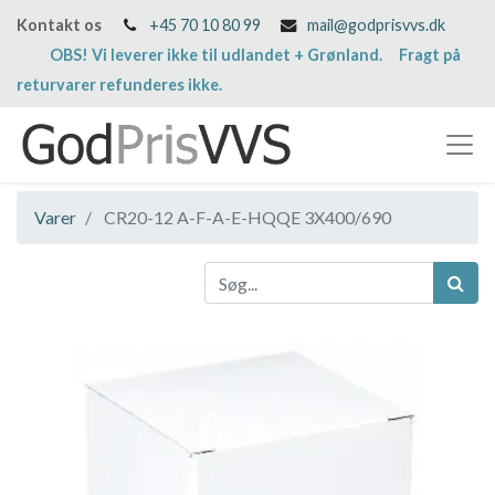
Kontakt os
+45 70 10 80 99
mail@godprisvvs.dk
OBS! Vi leverer ikke til udlandet + Grønland. Fragt på
returvarer refunderes ikke.
Varer
CR20-12 A-F-A-E-HQQE 3X400/690