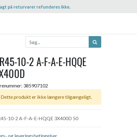
agt på returvarer refunderes ikke.
R45-10-2 A-F-A-E-HQQE
X400D
renummer:
385907102
Dette produkt er ikke længere tilgængeligt.
45-10-2 A-F-A-E-HQQE 3X400D 50
lgs- og leveringsbetingelser