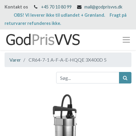
Kontakt os
+45 70 10 80 99
mail@godprisvvs.dk
OBS! Vi leverer ikke til udlandet + Grønland. Fragt på
returvarer refunderes ikke.
Varer
CR64-7-1 A-F-A-E-HQQE 3X400D 5