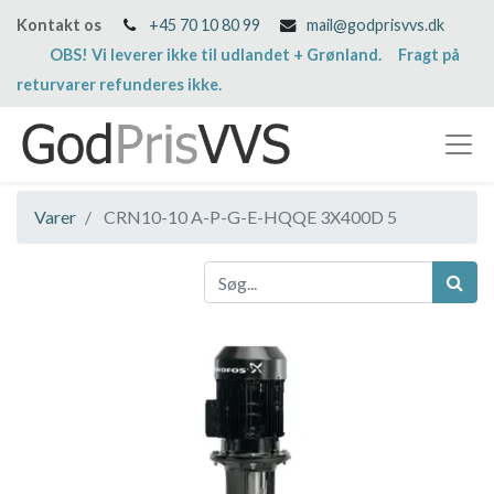
Kontakt os
+45 70 10 80 99
mail@godprisvvs.dk
OBS! Vi leverer ikke til udlandet + Grønland. Fragt på
returvarer refunderes ikke.
Varer
CRN10-10 A-P-G-E-HQQE 3X400D 5