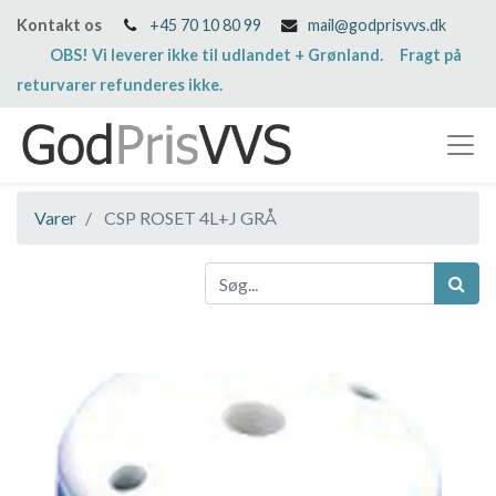
Kontakt os
+45 70 10 80 99
mail@godprisvvs.dk
OBS! Vi leverer ikke til udlandet + Grønland. Fragt på
returvarer refunderes ikke.
Varer
CSP ROSET 4L+J GRÅ