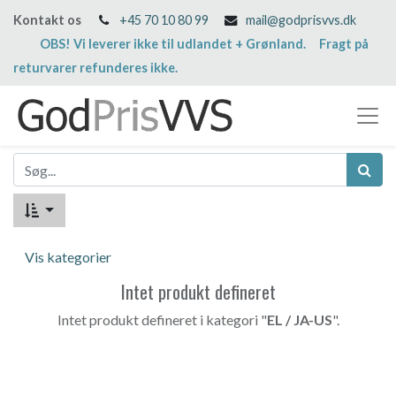
Kontakt os
+45 70 10 80 99
mail@godprisvvs.dk
OBS! Vi leverer ikke til udlandet + Grønland. Fragt på
returvarer refunderes ikke.
Vis kategorier
Intet produkt defineret
Intet produkt defineret i kategori "
EL / JA-US
".