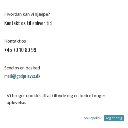
Hvordan kan vi hjælpe?
Kontakt os til enhver tid
Kontakt os
+45 70 10 80 99
Send os en besked
mail@godprisvvs.dk
Vi bruger cookies til at tilbyde dig en bedre bruger
oplevelse.
Cookiepolitik
Jeg er enig
Startsid
e