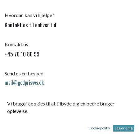
Hvordan kan vi hjælpe?
Kontakt os til enhver tid
Kontakt os
+45 70 10 80 99
Send os en besked
mail@godprisvvs.dk
Vi bruger cookies til at tilbyde dig en bedre bruger
oplevelse.
Cookiepolitik
Jeg er enig
Startsid
e