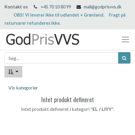
Kontakt os
+45 70 10 80 99
mail@godprisvvs.dk
OBS! Vi leverer ikke til udlandet + Grønland. Fragt på
returvarer refunderes ikke.
Vis kategorier
Intet produkt defineret
Intet produkt defineret i kategori "
EL / LIYY
".