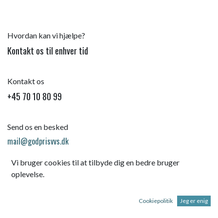
Hvordan kan vi hjælpe?
Kontakt os til enhver tid
Kontakt os
+45 70 10 80 99
Send os en besked
mail@godprisvvs.dk
Vi bruger cookies til at tilbyde dig en bedre bruger
oplevelse.
Cookiepolitik
Jeg er enig