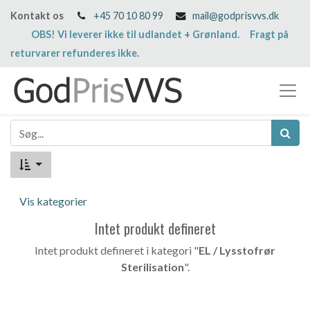
Kontakt os
+45 70 10 80 99
mail@godprisvvs.dk
OBS! Vi leverer ikke til udlandet + Grønland. Fragt på
returvarer refunderes ikke.
Vis kategorier
Intet produkt defineret
Intet produkt defineret i kategori "
EL / Lysstofrør
Sterilisation
".