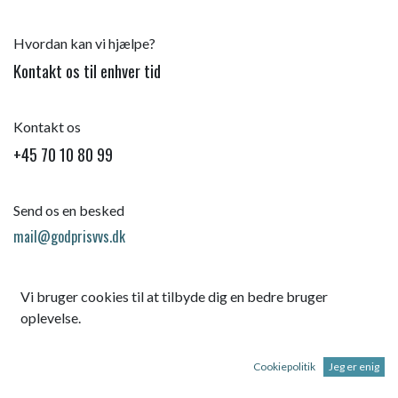
Hvordan kan vi hjælpe?
Kontakt os til enhver tid
Kontakt os
+45 70 10 80 99
Send os en besked
mail@godprisvvs.dk
Vi bruger cookies til at tilbyde dig en bedre bruger
oplevelse.
Cookiepolitik
Jeg er enig
Startsid
e