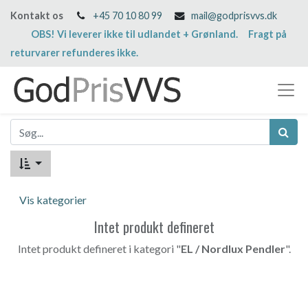
Kontakt os
+45 70 10 80 99
mail@godprisvvs.dk
OBS! Vi leverer ikke til udlandet + Grønland. Fragt på
returvarer refunderes ikke.
Vis kategorier
Intet produkt defineret
Intet produkt defineret i kategori "
EL / Nordlux Pendler
".