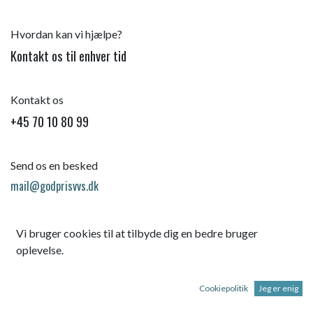
Hvordan kan vi hjælpe?
Kontakt os til enhver tid
Kontakt os
+45 70 10 80 99
Send os en besked
mail@godprisvvs.dk
Vi bruger cookies til at tilbyde dig en bedre bruger
oplevelse.
Cookiepolitik
Jeg er enig
Startsid
e