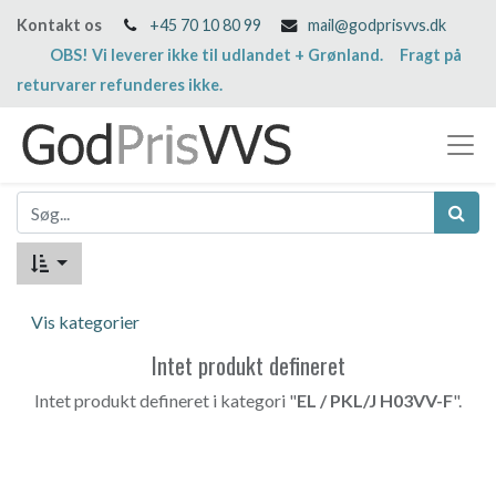
Kontakt os
+45 70 10 80 99
mail@godprisvvs.dk
OBS! Vi leverer ikke til udlandet + Grønland. Fragt på
returvarer refunderes ikke.
Vis kategorier
Intet produkt defineret
Intet produkt defineret i kategori "
EL / PKL/J H03VV-F
".