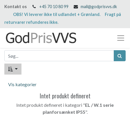
Kontakt os
+45 70 10 80 99
mail@godprisvvs.dk
OBS! Vi leverer ikke til udlandet + Grønland. Fragt på
returvarer refunderes ikke.
Vis kategorier
Intet produkt defineret
Intet produkt defineret i kategori "
EL / W.1 serie
planforsænket IP55
".