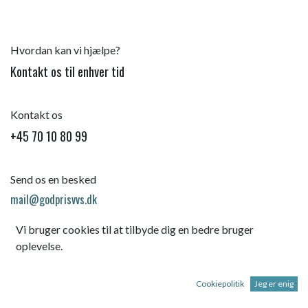
Hvordan kan vi hjælpe?
Kontakt os til enhver tid
Kontakt os
+45 70 10 80 99
Send os en besked
mail@godprisvvs.dk
Vi bruger cookies til at tilbyde dig en bedre bruger
oplevelse.
Cookiepolitik
Jeg er enig