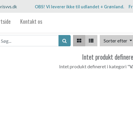
risvvs.dk
OBS! Vi leverer ikke til udlandet + Grønland. Fr
rtside
Kontakt os
Sorter efter
Intet produkt definer
Intet produkt defineret i kategori "
V