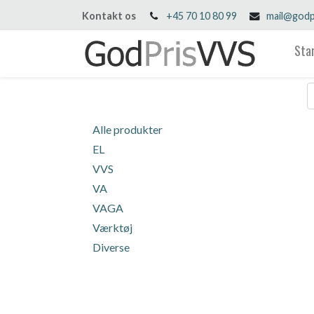
Kontakt os
+45 70 10 80 99
mail@godp
Sta
Alle produkter
EL
VVS
VA
VAGA
Værktøj
Diverse