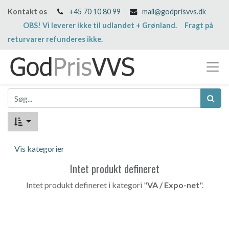
Kontakt os
+45 70 10 80 99
mail@godprisvvs.dk
OBS! Vi leverer ikke til udlandet + Grønland. Fragt på
returvarer refunderes ikke.
Vis kategorier
Intet produkt defineret
Intet produkt defineret i kategori "
VA / Expo-net
".