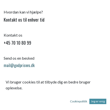
Hvordan kan vi hjælpe?
Kontakt os til enhver tid
Kontakt os
+45 70 10 80 99
Send os en besked
mail@godprisvvs.dk
Vi bruger cookies til at tilbyde dig en bedre bruger
oplevelse.
Cookiepolitik
Jeg er enig
Startsid
e