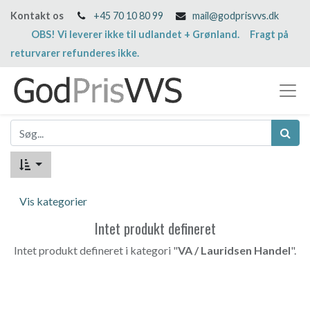
Kontakt os
+45 70 10 80 99
mail@godprisvvs.dk
OBS! Vi leverer ikke til udlandet + Grønland. Fragt på
returvarer refunderes ikke.
Vis kategorier
Intet produkt defineret
Intet produkt defineret i kategori "
VA / Lauridsen Handel
".