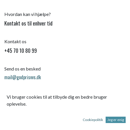
Hvordan kan vi hjælpe?
Kontakt os til enhver tid
Kontakt os
+45 70 10 80 99
Send os en besked
mail@godprisvvs.dk
Vi bruger cookies til at tilbyde dig en bedre bruger
oplevelse.
Cookiepolitik
Jeg er enig
Startsid
e