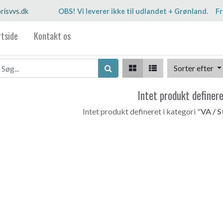
risvvs.dk
OBS! Vi leverer ikke til udlandet + Grønland. Fr
rtside
Kontakt os
Sorter efter
Intet produkt definer
Intet produkt defineret i kategori "
VA / S