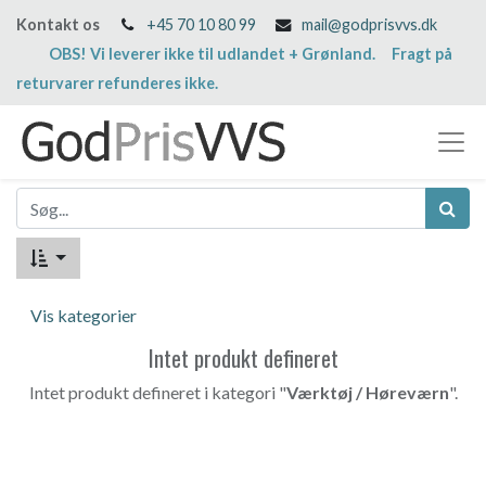
Kontakt os
+45 70 10 80 99
mail@godprisvvs.dk
OBS! Vi leverer ikke til udlandet + Grønland. Fragt på
returvarer refunderes ikke.
Vis kategorier
Intet produkt defineret
Intet produkt defineret i kategori "
Værktøj / Høreværn
".