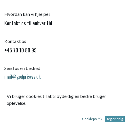
Hvordan kan vi hjælpe?
Kontakt os til enhver tid
Kontakt os
+45 70 10 80 99
Send os en besked
mail@godprisvvs.dk
Vi bruger cookies til at tilbyde dig en bedre bruger
oplevelse.
Cookiepolitik
Jeg er enig
Startsid
e