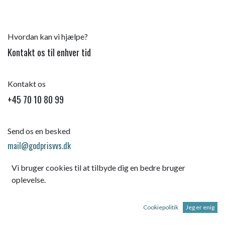
Hvordan kan vi hjælpe?
Kontakt os til enhver tid
Kontakt os
+45 70 10 80 99
Send os en besked
mail@godprisvvs.dk
Vi bruger cookies til at tilbyde dig en bedre bruger
oplevelse.
Cookiepolitik
Jeg er enig