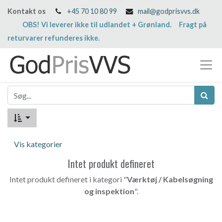
Kontakt os
+45 70 10 80 99
mail@godprisvvs.dk
OBS! Vi leverer ikke til udlandet + Grønland. Fragt på
returvarer refunderes ikke.
Vis kategorier
Intet produkt defineret
Intet produkt defineret i kategori "
Værktøj / Kabelsøgning
og inspektion
".