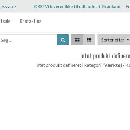
risvvs.dk
OBS! Vi leverer ikke til udlandet + Grønland. Fr
rtside
Kontakt os
Sorter efter
Intet produkt definer
Intet produkt defineret i kategori "
Værktøj / K