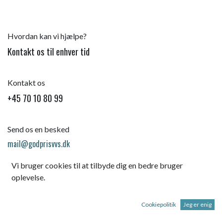
Hvordan kan vi hjælpe?
Kontakt os til enhver tid
Kontakt os
+45 70 10 80 99
Send os en besked
mail@godprisvvs.dk
Vi bruger cookies til at tilbyde dig en bedre bruger
oplevelse.
Cookiepolitik
Jeg er enig