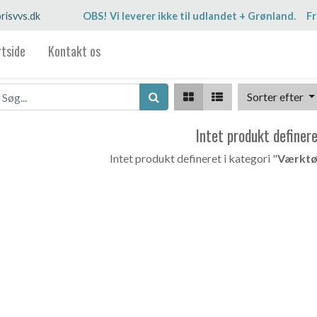
risvvs.dk
OBS! Vi leverer ikke til udlandet + Grønland. Fr
rtside
Kontakt os
Sorter efter
Intet produkt definer
Intet produkt defineret i kategori "
Værktø