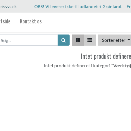
risvvs.dk
OBS! Vi leverer ikke til udlandet + Grønland. Fr
rtside
Kontakt os
Sorter efter
Intet produkt definer
Intet produkt defineret i kategori "
Værktøj