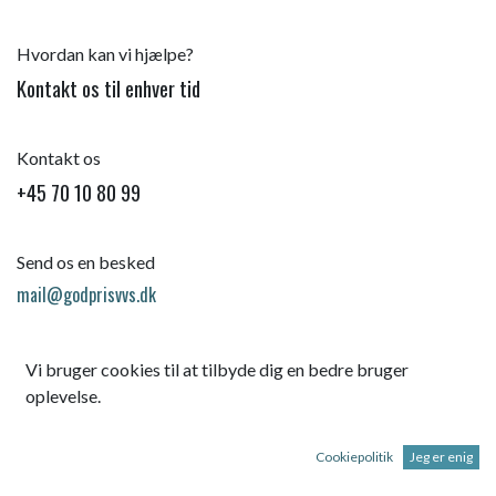
Hvordan kan vi hjælpe?
Kontakt os til enhver tid
Kontakt os
+45 70 10 80 99
Send os en besked
mail@godprisvvs.dk
Vi bruger cookies til at tilbyde dig en bedre bruger
oplevelse.
Cookiepolitik
Jeg er enig
Startsid
e