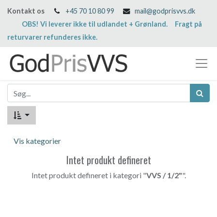
Kontakt os
+45 70 10 80 99
mail@godprisvvs.dk
OBS! Vi leverer ikke til udlandet + Grønland. Fragt på
returvarer refunderes ikke.
Vis kategorier
Intet produkt defineret
Intet produkt defineret i kategori "
VVS / 1/2"
".