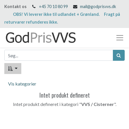
Kontakt os
+45 70 10 80 99
mail@godprisvvs.dk
OBS! Vi leverer ikke til udlandet + Grønland. Fragt på
returvarer refunderes ikke.
Vis kategorier
Intet produkt defineret
Intet produkt defineret i kategori "
VVS / Cisterner
".