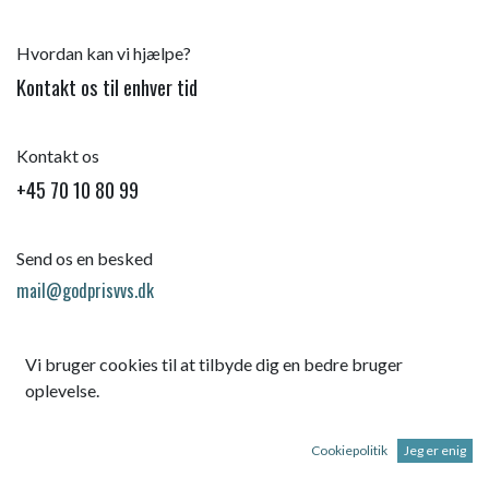
Hvordan kan vi hjælpe?
Kontakt os til enhver tid
Kontakt os
+45 70 10 80 99
Send os en besked
mail@godprisvvs.dk
Vi bruger cookies til at tilbyde dig en bedre bruger
oplevelse.
Cookiepolitik
Jeg er enig
Startsid
e