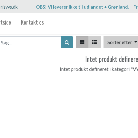
risvvs.dk
OBS! Vi leverer ikke til udlandet + Grønland. Fr
rtside
Kontakt os
Sorter efter
Intet produkt definer
Intet produkt defineret i kategori "
VV