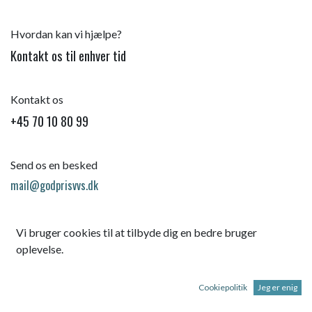
Hvordan kan vi hjælpe?
Kontakt os til enhver tid
Kontakt os
+45 70 10 80 99
Send os en besked
mail@godprisvvs.dk
Vi bruger cookies til at tilbyde dig en bedre bruger
oplevelse.
Cookiepolitik
Jeg er enig
Startsid
e