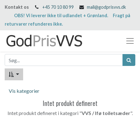
Kontakt os
+45 70 10 80 99
mail@godprisvvs.dk
OBS! Vi leverer ikke til udlandet + Grønland. Fragt på
returvarer refunderes ikke.
Vis kategorier
Intet produkt defineret
Intet produkt defineret i kategori "
VVS / Ifø toiletsæder
".