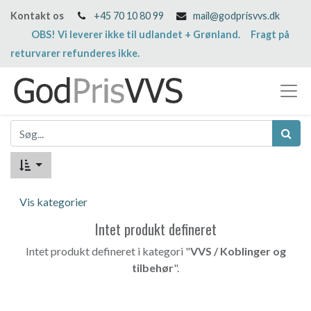
Kontakt os
+45 70 10 80 99
mail@godprisvvs.dk
OBS! Vi leverer ikke til udlandet + Grønland. Fragt på
returvarer refunderes ikke.
Vis kategorier
Intet produkt defineret
Intet produkt defineret i kategori "
VVS / Koblinger og
tilbehør
".