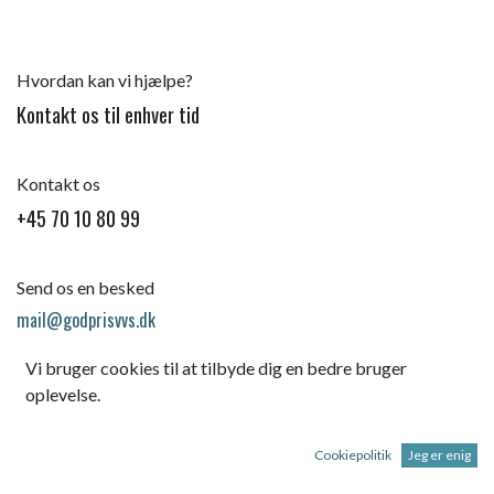
Hvordan kan vi hjælpe?
Kontakt os til enhver tid
Kontakt os
+45 70 10 80 99
Send os en besked
mail@godprisvvs.dk
Vi bruger cookies til at tilbyde dig en bedre bruger
oplevelse.
Cookiepolitik
Jeg er enig