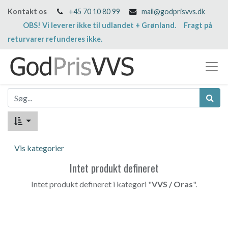
Kontakt os
+45 70 10 80 99
mail@godprisvvs.dk
OBS! Vi leverer ikke til udlandet + Grønland. Fragt på
returvarer refunderes ikke.
Vis kategorier
Intet produkt defineret
Intet produkt defineret i kategori "
VVS / Oras
".