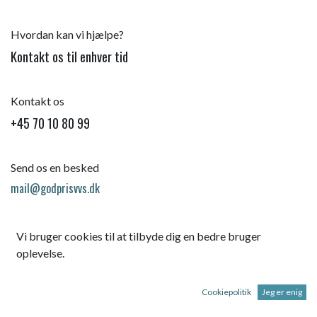
Hvordan kan vi hjælpe?
Kontakt os til enhver tid
Kontakt os
+45 70 10 80 99
Send os en besked
mail@godprisvvs.dk
Vi bruger cookies til at tilbyde dig en bedre bruger
oplevelse.
Cookiepolitik
Jeg er enig
Startsid
e