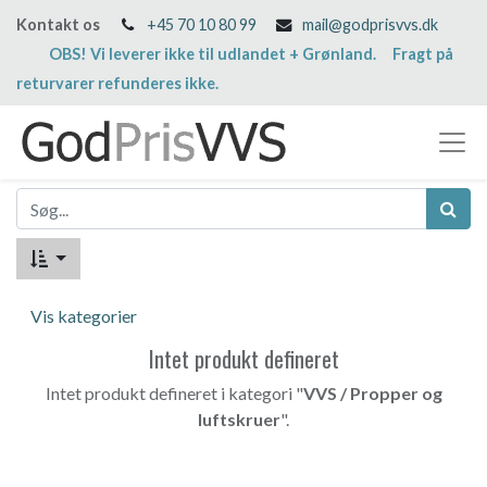
Kontakt os
+45 70 10 80 99
mail@godprisvvs.dk
OBS! Vi leverer ikke til udlandet + Grønland. Fragt på
returvarer refunderes ikke.
Vis kategorier
Intet produkt defineret
Intet produkt defineret i kategori "
VVS / Propper og
luftskruer
".