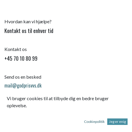
Hvordan kan vi hjælpe?
Kontakt os til enhver tid
Kontakt os
+45 70 10 80 99
Send os en besked
mail@godprisvvs.dk
Vi bruger cookies til at tilbyde dig en bedre bruger
oplevelse.
Cookiepolitik
Jeg er enig