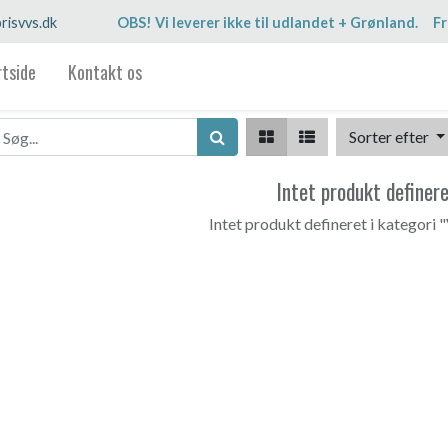
risvvs.dk
OBS! Vi leverer ikke til udlandet + Grønland. Fr
rtside
Kontakt os
Sorter efter
Intet produkt definer
Intet produkt defineret i kategori "