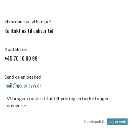
Hvordan kan vi hjælpe?
Kontakt os til enhver tid
Kontakt os
+45 70 10 80 99
Send os en besked
mail@godprisvvs.dk
Vi bruger cookies til at tilbyde dig en bedre bruger
oplevelse.
Cookiepolitik
Jeg er enig