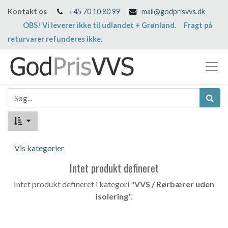
Kontakt os
+45 70 10 80 99
mail@godprisvvs.dk
OBS! Vi leverer ikke til udlandet + Grønland. Fragt på
returvarer refunderes ikke.
Vis kategorier
Intet produkt defineret
Intet produkt defineret i kategori "
VVS / Rørbærer uden
isolering
".