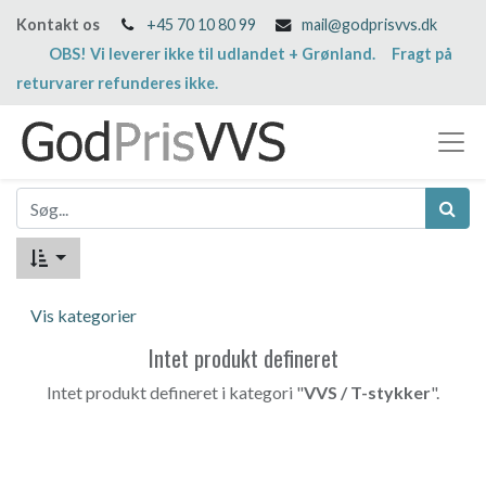
Kontakt os
+45 70 10 80 99
mail@godprisvvs.dk
OBS! Vi leverer ikke til udlandet + Grønland. Fragt på
returvarer refunderes ikke.
Vis kategorier
Intet produkt defineret
Intet produkt defineret i kategori "
VVS / T-stykker
".