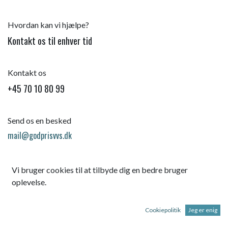
Hvordan kan vi hjælpe?
Kontakt os til enhver tid
Kontakt os
+45 70 10 80 99
Send os en besked
mail@godprisvvs.dk
Vi bruger cookies til at tilbyde dig en bedre bruger
oplevelse.
Cookiepolitik
Jeg er enig
Startsid
e