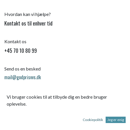
Hvordan kan vi hjælpe?
Kontakt os til enhver tid
Kontakt os
+45 70 10 80 99
Send os en besked
mail@godprisvvs.dk
Vi bruger cookies til at tilbyde dig en bedre bruger
oplevelse.
Cookiepolitik
Jeg er enig
Startsid
e