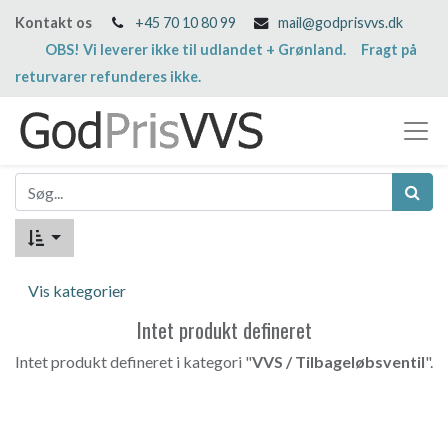
Kontakt os
+45 70 10 80 99
mail@godprisvvs.dk
OBS! Vi leverer ikke til udlandet + Grønland. Fragt på
returvarer refunderes ikke.
Vis kategorier
Intet produkt defineret
Intet produkt defineret i kategori "
VVS / Tilbageløbsventil
".