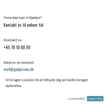
Hvordan kan vi hjælpe?
Kontakt os til enhver tid
Kontakt os
+45 70 10 80 99
Send os en besked
mail@godprisvvs.dk
Vi bruger cookies til at tilbyde dig en bedre bruger
oplevelse.
Cookiepolitik
Jeg er enig