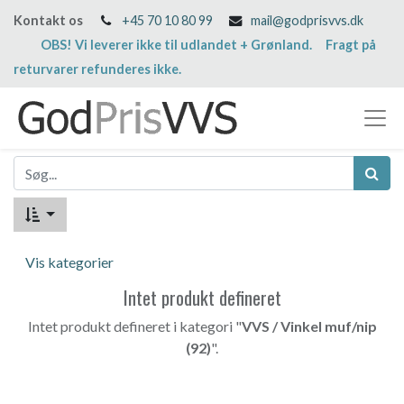
Kontakt os
+45 70 10 80 99
mail@godprisvvs.dk
OBS! Vi leverer ikke til udlandet + Grønland. Fragt på
returvarer refunderes ikke.
Vis kategorier
Intet produkt defineret
Intet produkt defineret i kategori "
VVS / Vinkel muf/nip
(92)
".